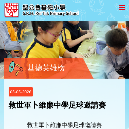
基德英雄榜
05-05-2026
救世軍卜維廉中學足球邀請賽
救世軍卜維廉中學足球邀請賽