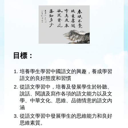
目標：
1.
培養學生學習中國語文的興趣，養成學習
語文的良好態度和習慣
2.
從語文學習中，培養及發展學生於聆聽、
說話、閱讀及寫作各項的語文能力以及文
學、中華文化、思維、品德情意的語文內
涵
3.
從語文學習中發展學生的思維能力和良好
思維素質。