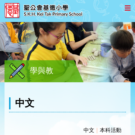
學與教
中文
中文
｜
本科活動