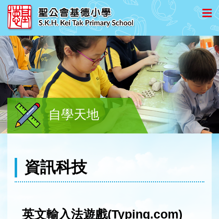
自學天地
資訊科技
英文輸入法遊戲(Typing.com)