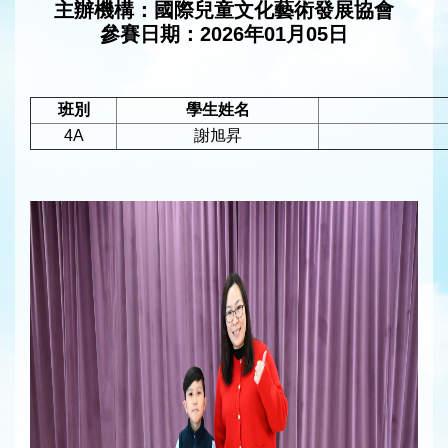
主辦機構：國際兒童文化藝術發展協會
參賽日期：2026年01月05日
班別
學生姓名
4A
謝旭昇