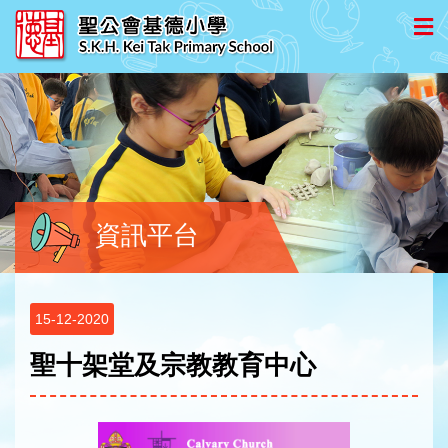
資訊平台
15-12-2020
聖十架堂及宗教教育中心