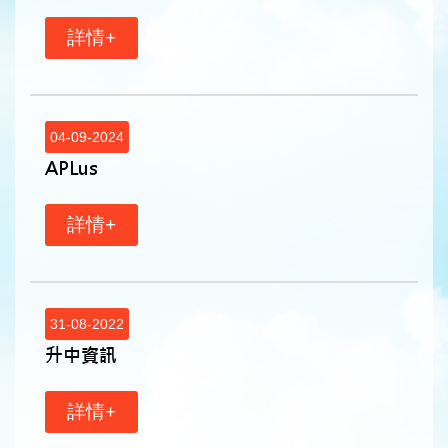
詳情+
04-09-2024
APLus
詳情+
31-08-2022
升中資訊
詳情+