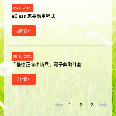
09-10-2021
eClass 家長應用程式
詳情+
08-10-2021
「基德正向小精兵」電子奬勵計劃
詳情+
1
2
3